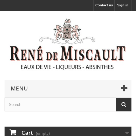
Contact us
Sign in
MENU
Cart
(empty)