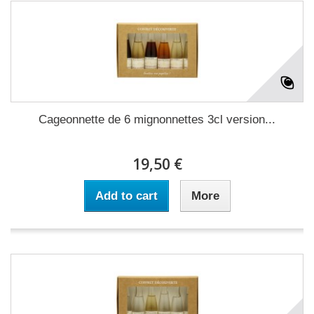
Cageonnette de 6 mignonnettes 3cl version...
19,50 €
Add to cart
More