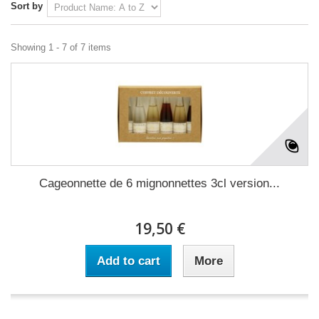
Sort by
Showing 1 - 7 of 7 items
Cageonnette de 6 mignonnettes 3cl version...
19,50 €
Add to cart
More