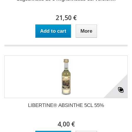
21,50 €
Add to cart
More
LIBERTINE® ABSINTHE 5CL 55%
4,00 €