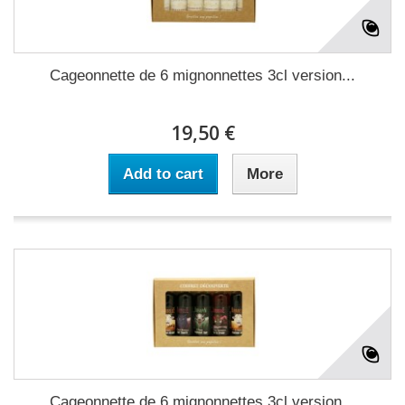
Cageonnette de 6 mignonnettes 3cl version...
19,50 €
Add to cart
More
Cageonnette de 6 mignonnettes 3cl version...