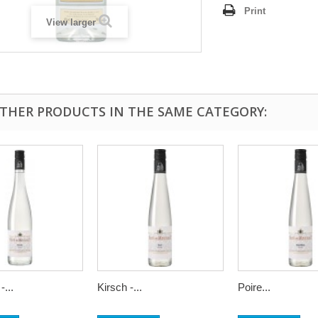
Print
View larger
OTHER PRODUCTS IN THE SAME CATEGORY:
-...
Kirsch -...
Poire...