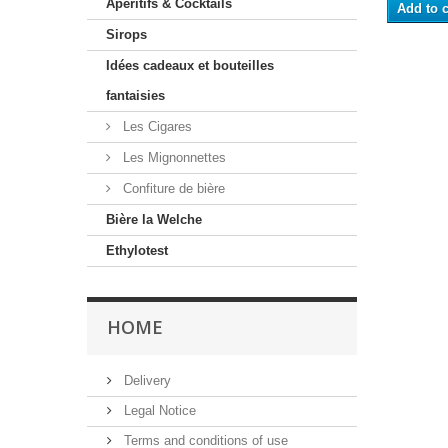
Apéritifs & Cocktails
Add to c
Sirops
Idées cadeaux et bouteilles
fantaisies
Les Cigares
Les Mignonnettes
Confiture de bière
Bière la Welche
Ethylotest
HOME
Delivery
Legal Notice
Terms and conditions of use