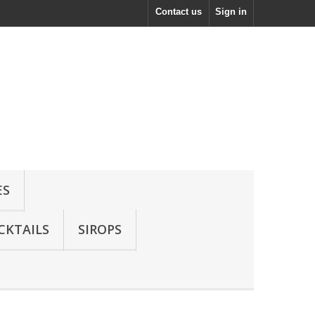
Contact us
Sign in
ES
CKTAILS
SIROPS