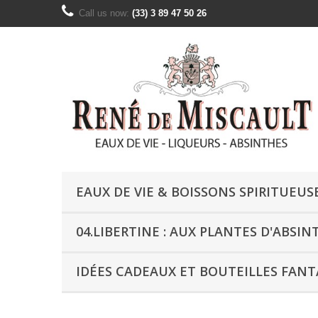
Call us now:
(33) 3 89 47 50 26
EAUX DE VIE & BOISSONS SPIRITUEUS
04.LIBERTINE : AUX PLANTES D'ABSIN
IDÉES CADEAUX ET BOUTEILLES FANT