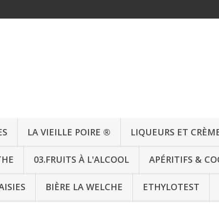
ES
LA VIEILLE POIRE ®
LIQUEURS ET CRÈM
THE
03.FRUITS À L'ALCOOL
APÉRITIFS & CO
AISIES
BIÈRE LA WELCHE
ETHYLOTEST