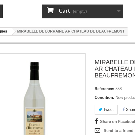
Cart
(empty)
ques
MIRABELLE DE LORRAINE AR CHATEAU DE BEAUFREMONT
MIRABELLE D
AR CHATEAU 
BEAUFREMO
Reference:
858
Condition:
New produ
Tweet
Shar
Share on Faceboo
Send to a friend