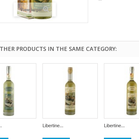
View larger
OTHER PRODUCTS IN THE SAME CATEGORY:
..
Libertine...
Libertine...