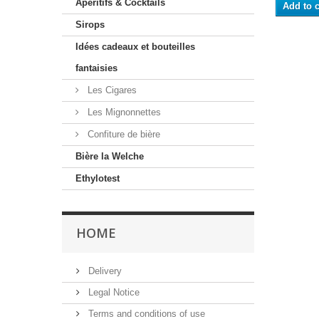
Apéritifs & Cocktails
Add to c
Sirops
Idées cadeaux et bouteilles
fantaisies
Les Cigares
Les Mignonnettes
Confiture de bière
Bière la Welche
Ethylotest
HOME
Delivery
Legal Notice
Terms and conditions of use