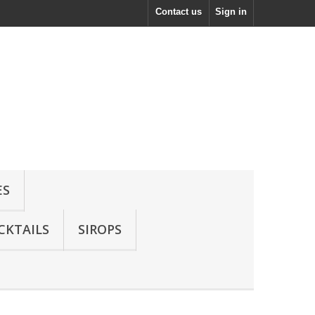
Contact us
Sign in
ES
CKTAILS
SIROPS