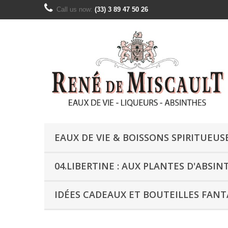
Call us now:
(33) 3 89 47 50 26
EAUX DE VIE & BOISSONS SPIRITUEUS
04.LIBERTINE : AUX PLANTES D'ABSIN
IDÉES CADEAUX ET BOUTEILLES FANT