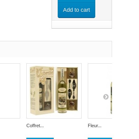
Add to cart
Coffret...
Fleur...