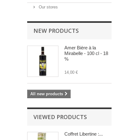
Our stores
NEW PRODUCTS
Amer Bière à la
Mirabelle - 100 cl - 18
%
14,00 €
All new products
VIEWED PRODUCTS
Coffret Libertine :...