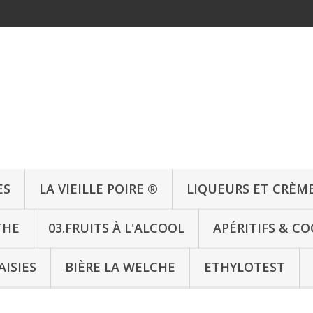
ES
LA VIEILLE POIRE ®
LIQUEURS ET CRÈM
THE
03.FRUITS À L'ALCOOL
APÉRITIFS & CO
AISIES
BIÈRE LA WELCHE
ETHYLOTEST