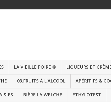
ES
LA VIEILLE POIRE ®
LIQUEURS ET CRÈM
THE
03.FRUITS À L'ALCOOL
APÉRITIFS & CO
AISIES
BIÈRE LA WELCHE
ETHYLOTEST