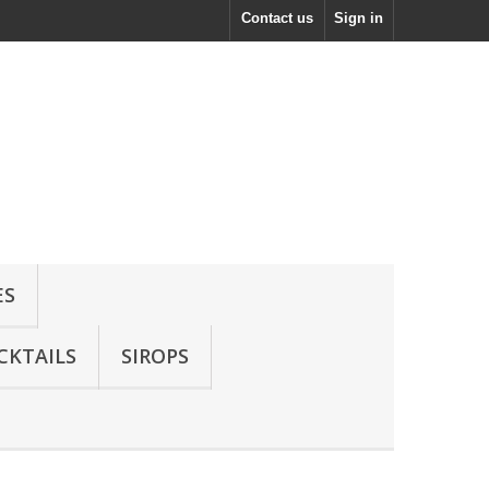
Contact us
Sign in
ES
CKTAILS
SIROPS