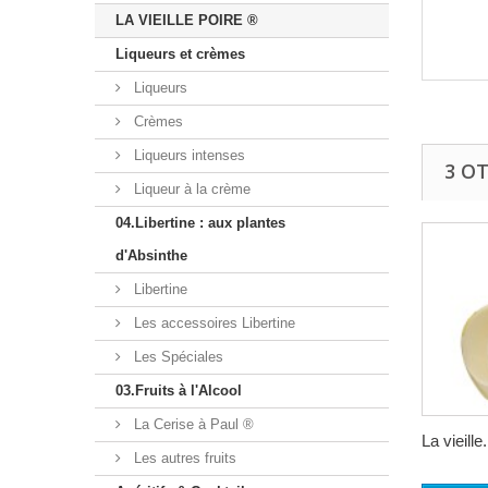
LA VIEILLE POIRE ®
Liqueurs et crèmes
Liqueurs
Crèmes
Liqueurs intenses
3 O
Liqueur à la crème
04.Libertine : aux plantes
d'Absinthe
Libertine
Les accessoires Libertine
Les Spéciales
03.Fruits à l'Alcool
La Cerise à Paul ®
La vieille.
Les autres fruits