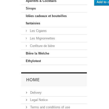
Apéritifs & Cocktails
Add to c
Sirops
Idées cadeaux et bouteilles
fantaisies
Les Cigares
Les Mignonnettes
Confiture de bière
Bière la Welche
Ethylotest
HOME
Delivery
Legal Notice
Terms and conditions of use