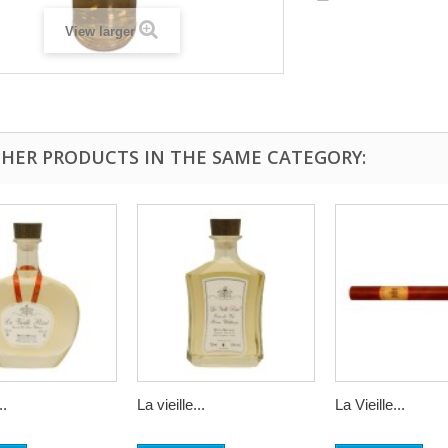
View larger
THER PRODUCTS IN THE SAME CATEGORY:
..
La vieille...
La Vieille...