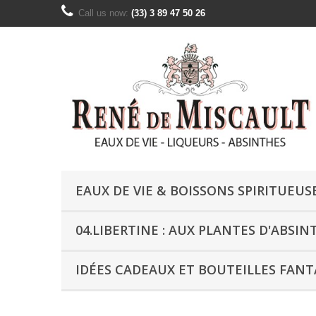
Call us now:
(33) 3 89 47 50 26
EAUX DE VIE & BOISSONS SPIRITUEUS
04.LIBERTINE : AUX PLANTES D'ABSIN
IDÉES CADEAUX ET BOUTEILLES FANT