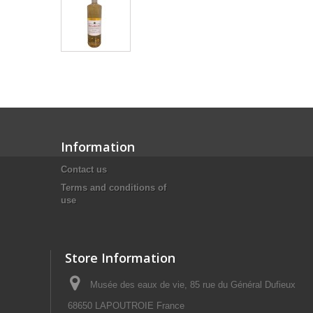
Information
Contact us
Terms and conditions of
use
Store Information
Musée des eaux de vie, 85 rue du Général Dufieux
68650 LAPOUTROIE France